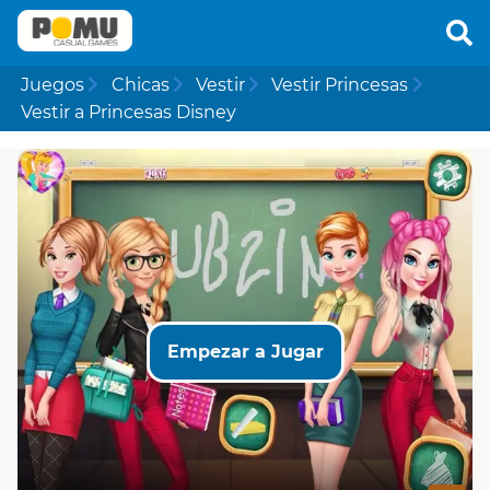
Juegos
Chicas
Vestir
Vestir Princesas
Vestir a Princesas Disney
Empezar a Jugar