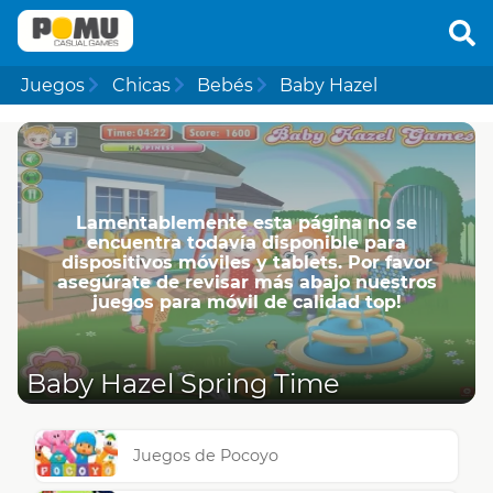
Juegos
Chicas
Bebés
Baby Hazel
Lamentablemente esta página no se
encuentra todavía disponible para
dispositivos móviles y tablets. Por favor
asegúrate de revisar más abajo nuestros
juegos para móvil de calidad top!
Baby Hazel Spring Time
Juegos de Pocoyo