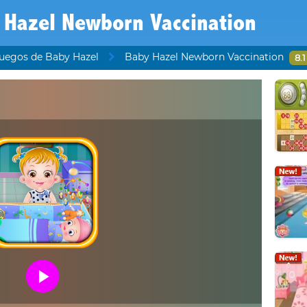
 Hazel Newborn Vaccination
uegos de Baby Hazel
Baby Hazel Newborn Vaccination
8.1