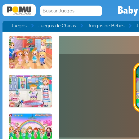
Baby
Juegos
Juegos de Chicas
Juegos de Bebés
J