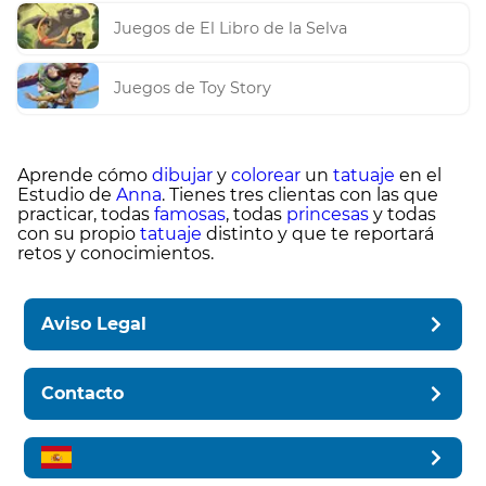
Juegos de El Libro de la Selva
Juegos de Toy Story
Aprende cómo
dibujar
y
colorear
un
tatuaje
en el
Estudio de
Anna
. Tienes tres clientas con las que
practicar, todas
famosas
, todas
princesas
y todas
con su propio
tatuaje
distinto y que te reportará
retos y conocimientos.
Aviso Legal
Contacto