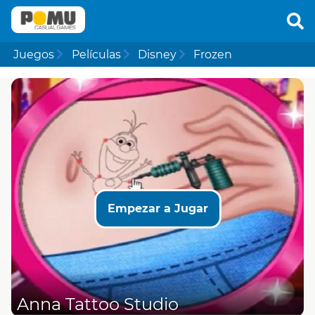
Juegos
Películas
Disney
Frozen
Empezar a Jugar
Anna Tattoo Studio