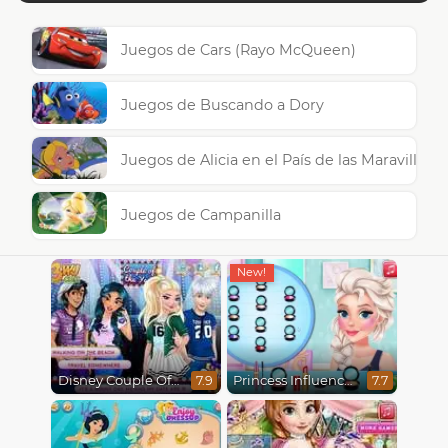
Juegos de Cars (Rayo McQueen)
Juegos de Buscando a Dory
Juegos de Alicia en el País de las Maravillas
Juegos de Campanilla
Disney Couple Of The Year
Princess Influencer Winter Wonderland
7.9
7.7