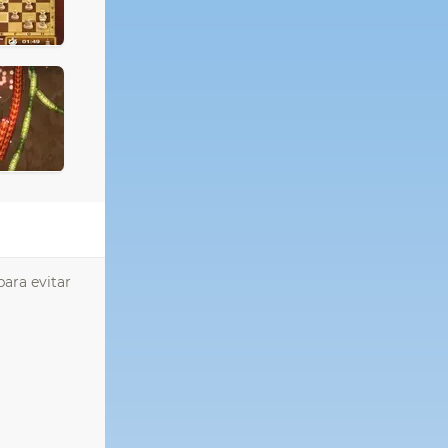
para evitar