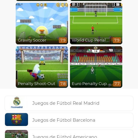
Gravity Soccer
World Cup Penalty 2018
7.9
7.9
Penalty Shoot-Out
Euro Penalty Cup 2021
7.8
7.7
Juegos de Fútbol Real Madrid
Juegos de Fútbol Barcelona
Juegos de Fútbol Americano