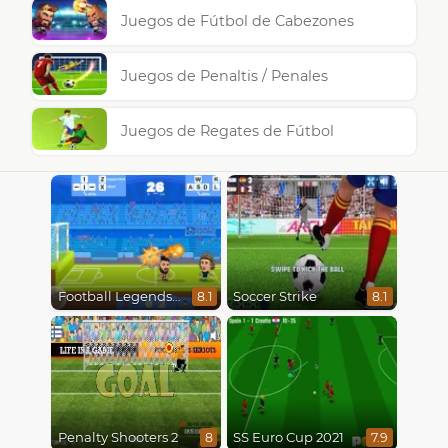
Juegos de Fútbol de Cabezones
Juegos de Penaltis / Penales
Juegos de Regates de Fútbol
Football Legends 2021
Soccer Strike
8.1
8.1
Penalty Shooters 2
SS Euro Cup 2021
8
7.9