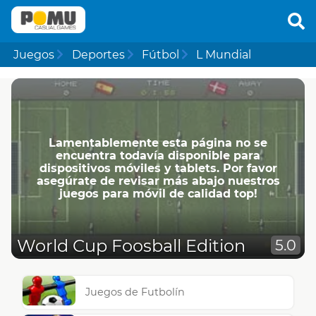
Juegos
Deportes
Fútbol
L Mundial
Lamentablemente esta página no se
encuentra todavía disponible para
dispositivos móviles y tablets. Por favor
asegúrate de revisar más abajo nuestros
juegos para móvil de calidad top!
World Cup Foosball Edition
5.0
Juegos de Futbolín