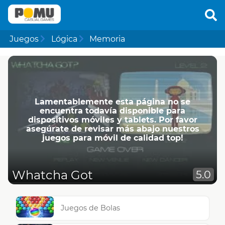
Juegos
Lógica
Memoria
Lamentablemente esta página no se
encuentra todavía disponible para
dispositivos móviles y tablets. Por favor
asegúrate de revisar más abajo nuestros
juegos para móvil de calidad top!
Whatcha Got
5.0
Juegos de Bolas