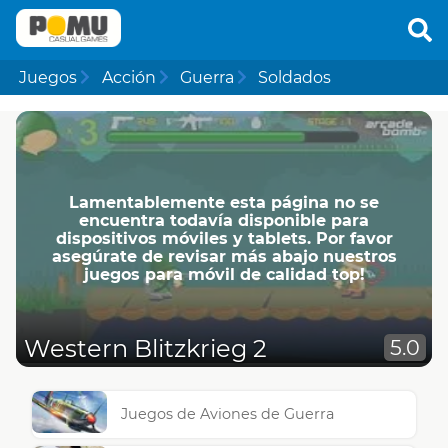
Juegos
Acción
Guerra
Soldados
Lamentablemente esta página no se
encuentra todavía disponible para
dispositivos móviles y tablets. Por favor
asegúrate de revisar más abajo nuestros
juegos para móvil de calidad top!
Western Blitzkrieg 2
5.0
Juegos de Aviones de Guerra