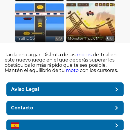
Traffic Go
Monster Truck Madness
6.9
6.8
Tarda en cargar. Disfruta de las
motos
de Trial en
este nuevo juego en el que deberás superar los
obstáculos lo más rápido que te sea posible.
Mantén el equilibrio de tu
moto
con los cursores.
Aviso Legal
Contacto