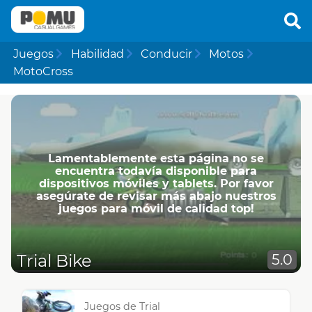
Juegos
Habilidad
Conducir
Motos
MotoCross
Lamentablemente esta página no se
encuentra todavía disponible para
dispositivos móviles y tablets. Por favor
asegúrate de revisar más abajo nuestros
juegos para móvil de calidad top!
Trial Bike
5.0
Juegos de Trial