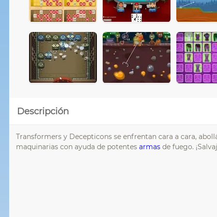
Descripción
Transformers y Decepticons se enfrentan cara a cara, aboll
maquinarias con ayuda de potentes
armas
de fuego. ¡Salvaj