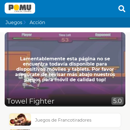
Juegos
Acción
Lamentablemente esta página no se
encuentra todavía disponible para
dispositivos móviles y tablets. Por favor
asegúrate de revisar más abajo nuestros
juegos para móvil de calidad top!
Towel Fighter
5.0
Juegos de Francotiradores