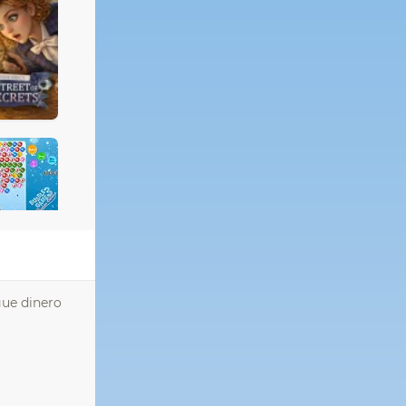
ue dinero