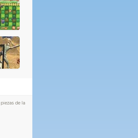
piezas de la