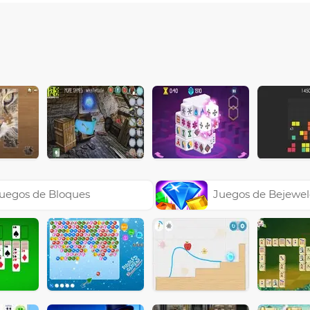
uegos de Bloques
Juegos de Bejewe