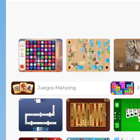
Juegos Mahjong
J