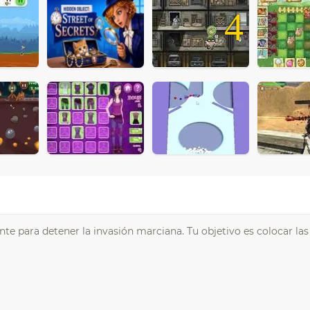
4
te para detener la invasión marciana. Tu objetivo es colocar las 