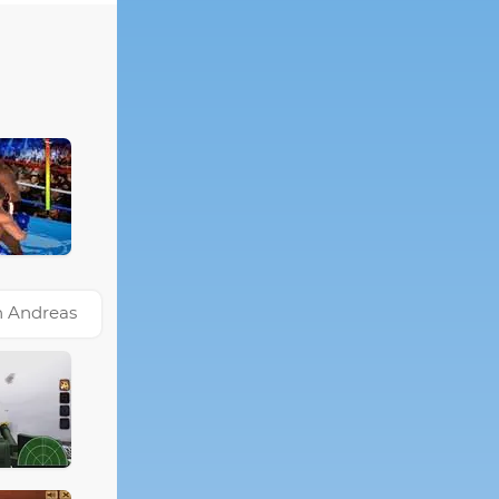
n Andreas