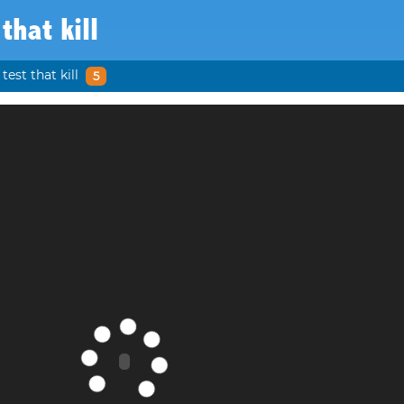
 that kill
test that kill
5