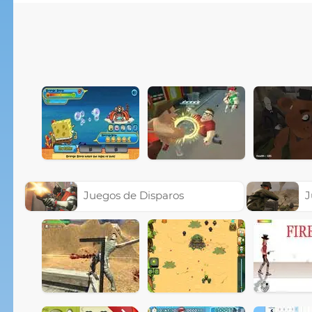
Juegos de Disparos
J