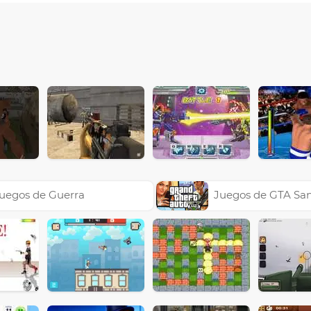
uegos de Guerra
Juegos de GTA Sa