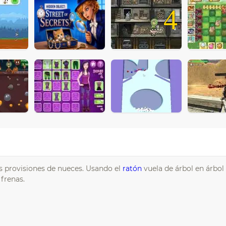
4
s provisiones de nueces. Usando el
ratón
vuela de árbol en árbol 
frenas.