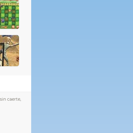
sin caerte,