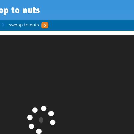
op to nuts
swoop to nuts
5