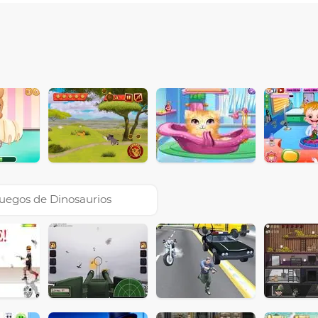
uegos de Dinosaurios