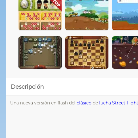
Descripción
Una nueva versión en flash del
clásico
de
lucha
Street Figh