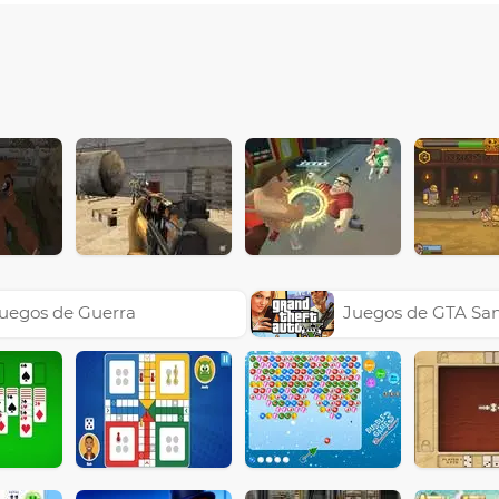
uegos de Guerra
Juegos de GTA Sa