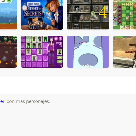
4
ter
, con más personajes.