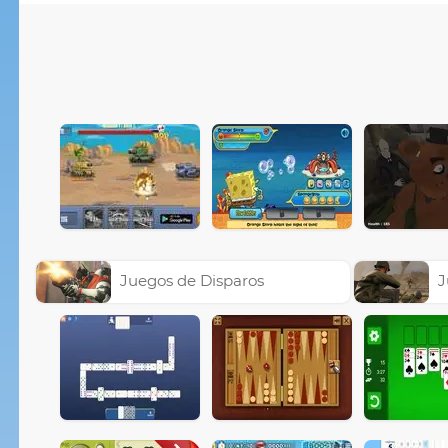
Juegos de Disparos
J