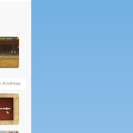
n Andreas