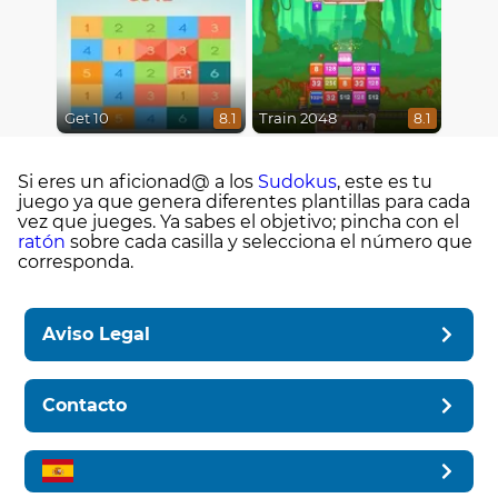
Get 10
Train 2048
8.1
8.1
Si eres un aficionad@ a los
Sudokus
, este es tu
juego ya que genera diferentes plantillas para cada
vez que jueges. Ya sabes el objetivo; pincha con el
ratón
sobre cada casilla y selecciona el número que
corresponda.
Aviso Legal
Contacto