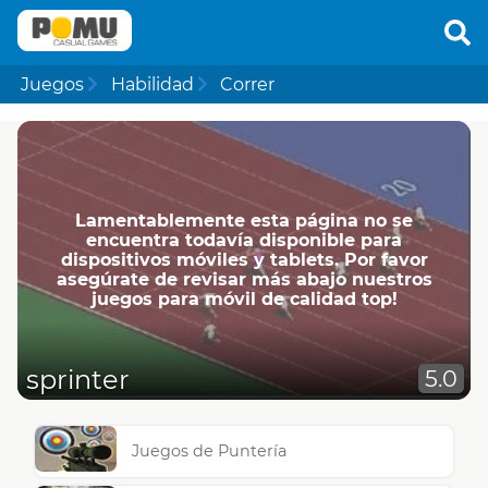
Juegos
Habilidad
Correr
Lamentablemente esta página no se
encuentra todavía disponible para
dispositivos móviles y tablets. Por favor
asegúrate de revisar más abajo nuestros
juegos para móvil de calidad top!
sprinter
5.0
Juegos de Puntería