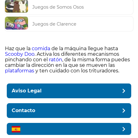
Juegos de Somos Osos
Juegos de Clarence
Haz que la
comida
de la máquina llegue hasta
Scooby Doo
. Activa los diferentes mecanismos
pinchando con el
ratón
, de la misma forma puedes
cambiar la dirección en la que se mueven las
plataformas
y ten cuidado con los trituradores.
Aviso Legal
Contacto