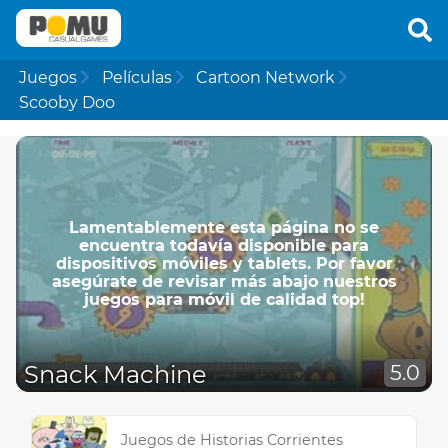
Juegos
Películas
Cartoon Network
Scooby Doo
Lamentablemente esta página no se
encuentra todavía disponible para
dispositivos móviles y tablets. Por favor
asegúrate de revisar más abajo nuestros
juegos para móvil de calidad top!
Snack Machine
5.0
Juegos de Historias Corrientes