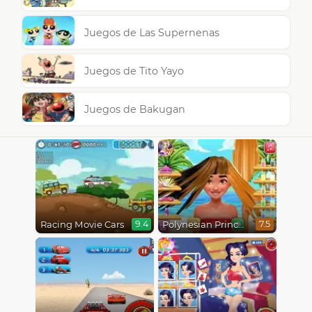
Juegos de Las Supernenas
Juegos de Tito Yayo
Juegos de Bakugan
Racing Movie Cars
Polynesian Princess Real Haircuts
9.4
7.5