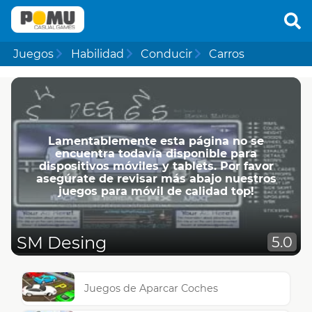
Juegos
Habilidad
Conducir
Carros
Lamentablemente esta página no se
encuentra todavía disponible para
dispositivos móviles y tablets. Por favor
asegúrate de revisar más abajo nuestros
juegos para móvil de calidad top!
SM Desing
5.0
Juegos de Aparcar Coches