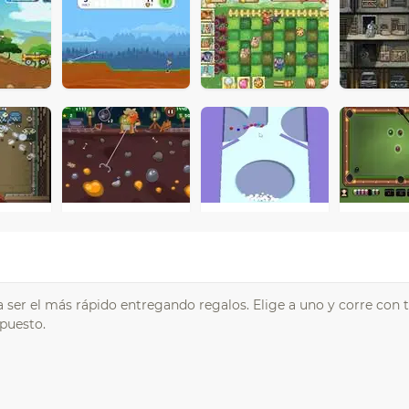
 ser el más rápido entregando regalos. Elige a uno y corre con 
 puesto.