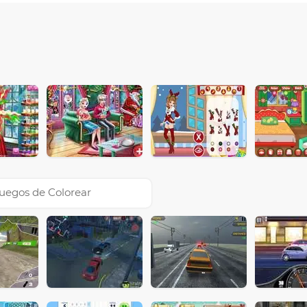
uegos de Colorear