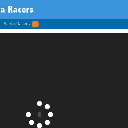
ta Racers
Santa Racers
5