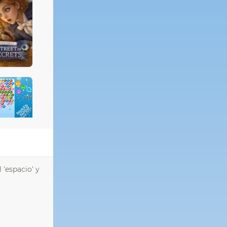
 'espacio' y