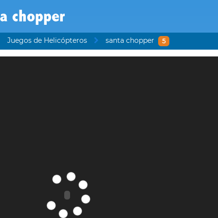
ta chopper
Juegos de Helicópteros
santa chopper
5