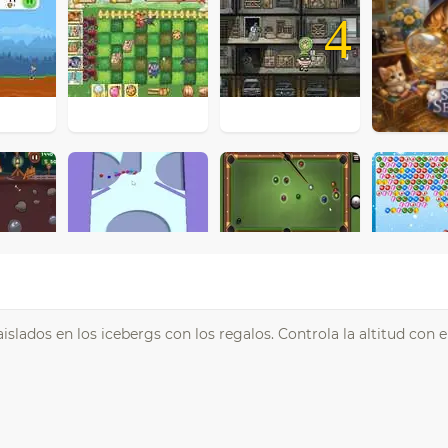
4
slados en los icebergs con los regalos. Controla la altitud con el