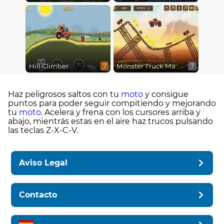
Hill Climber
Monster Truck Madness
7
7
Haz peligrosos saltos con tu
moto
y consigue
puntos para poder seguir compitiendo y mejorando
tu
moto
. Acelera y frena con los cursores arriba y
abajo, mientrás estas en el aire haz trucos pulsando
las teclas Z-X-C-V.
Aviso Legal
Contacto