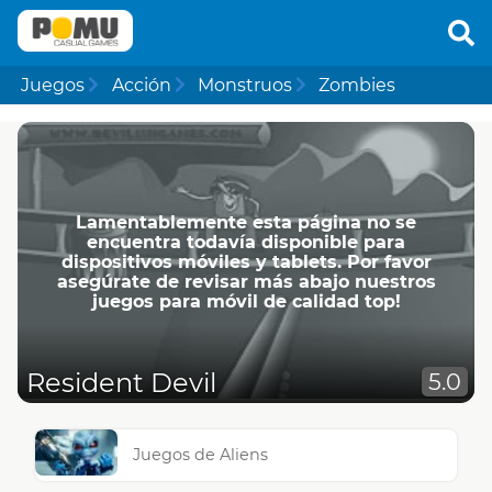
Juegos
Acción
Monstruos
Zombies
Lamentablemente esta página no se
encuentra todavía disponible para
dispositivos móviles y tablets. Por favor
asegúrate de revisar más abajo nuestros
juegos para móvil de calidad top!
Resident Devil
5.0
Juegos de Aliens