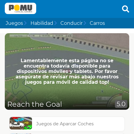
Juegos
Habilidad
Conducir
Carros
Lamentablemente esta página no se
encuentra todavía disponible para
dispositivos móviles y tablets. Por favor
asegúrate de revisar más abajo nuestros
juegos para móvil de calidad top!
Reach the Goal
5.0
Juegos de Aparcar Coches