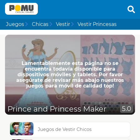
Juegos
Chicas
Vestir
Vestir Princesas
Lamentablemente esta página no se
encuentra todavía disponible para
dispositivos móviles y tablets. Por favor
asegúrate de revisar más abajo nuestros
juegos para móvil de calidad top!
Prince and Princess Maker
5.0
Juegos de Vestir Chicos