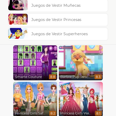
Juegos de Vestir Muñecas
Juegos de Vestir Princesas
Juegos de Vestir Superheroes
Smarte Couture
Barbie Pup Rescue
8.8
8.3
Princess Girls Safari Trip
Princess Girls Wedding Trip
8.2
8.1