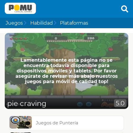
Juegos
Habilidad
Plataformas
Lamentablemente esta página no se
encuentra todavía disponible para
dispositivos móviles y tablets. Por favor
asegúrate de revisar más abajo nuestros
juegos para móvil de calidad top!
pie craving
5.0
Juegos de Puntería