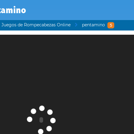
tamino
Juegos de Rompecabezas Online
pentamino
5