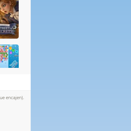
ue encajen).