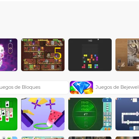
5
uegos de Bloques
Juegos de Bejewe