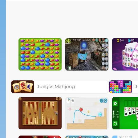
Juegos Mahjong
J