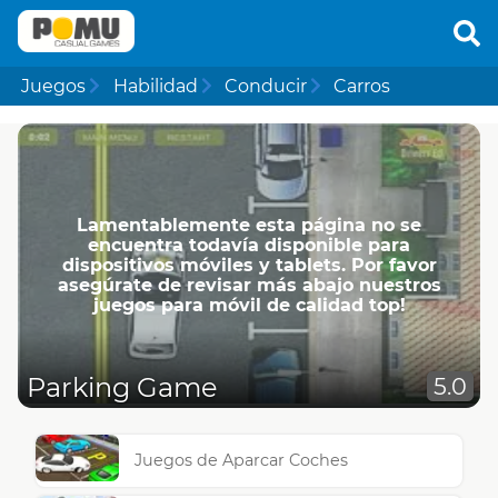
Juegos
Habilidad
Conducir
Carros
Lamentablemente esta página no se
encuentra todavía disponible para
dispositivos móviles y tablets. Por favor
asegúrate de revisar más abajo nuestros
juegos para móvil de calidad top!
Parking Game
5.0
Juegos de Aparcar Coches