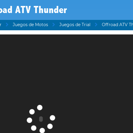
road ATV Thunder
r
Juegos de Motos
Juegos de Trial
Offroad ATV T