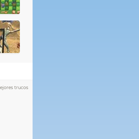
ejores trucos