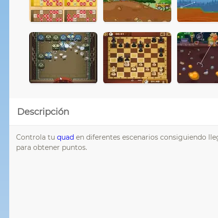
Descripción
Controla tu
quad
en diferentes escenarios consiguiendo lle
para obtener puntos.