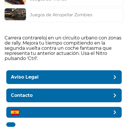
Juegos de Atropellar Zombies
Carrera contrareloj en un circuito urbano con zonas
de rally. Mejora tu tiempo compitiendo en la
segunda vuelta contra un coche fantasma que
representa tu anterior actuación. Usa el Nitro
pulsando 'Ctrl'.
Aviso Legal
Contacto