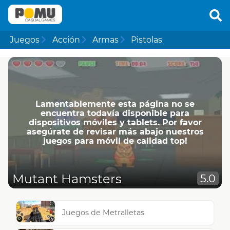
Juegos
Acción
Armas
Pistolas
Lamentablemente esta página no se
encuentra todavía disponible para
dispositivos móviles y tablets. Por favor
asegúrate de revisar más abajo nuestros
juegos para móvil de calidad top!
Mutant Hamsters
5.0
Juegos de Metralletas