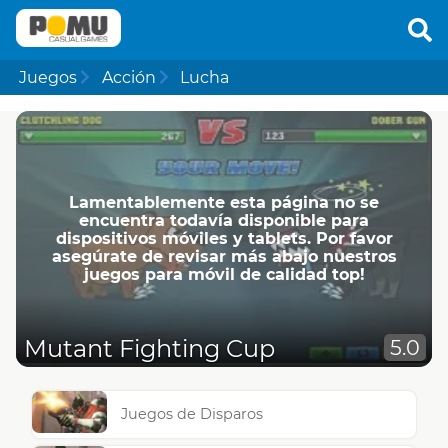
Juegos
Acción
Lucha
Lamentablemente esta página no se
encuentra todavía disponible para
dispositivos móviles y tablets. Por favor
asegúrate de revisar más abajo nuestros
juegos para móvil de calidad top!
Mutant Fighting Cup
5.0
Juegos de Disparos