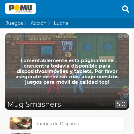
Juegos
Acción
Lucha
Lamentablemente esta página no se
encuentra todavía disponible para
dispositivos móviles y tablets. Por favor
asegúrate de revisar más abajo nuestros
juegos para móvil de calidad top!
Mug Smashers
5.0
Juegos de Disparos