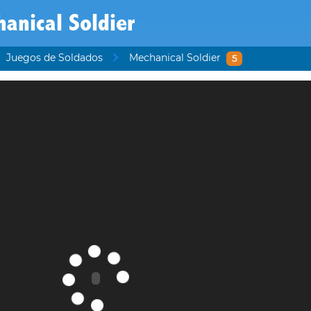
anical Soldier
Juegos de Soldados
Mechanical Soldier
5