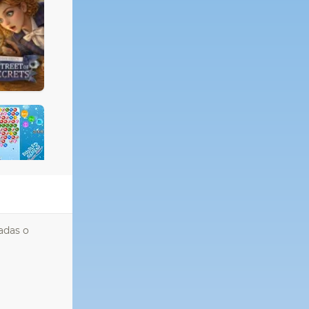
adas o