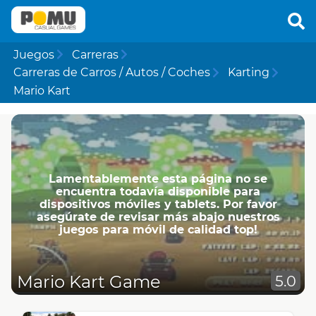
Juegos
Carreras
Carreras de Carros / Autos / Coches
Karting
Mario Kart
Lamentablemente esta página no se
encuentra todavía disponible para
dispositivos móviles y tablets. Por favor
asegúrate de revisar más abajo nuestros
juegos para móvil de calidad top!
Mario Kart Game
5.0