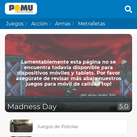
Juegos
Acción
Armas
Metralletas
Lamentablemente esta página no se
encuentra todavía disponible para
dispositivos móviles y tablets. Por favor
asegúrate de revisar más abajo nuestros
juegos para móvil de calidad top!
Madness Day
5.0
Juegos de Pistolas