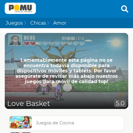
Juegos
Chicas
Amor
Lamentablemente esta página no se
encuentra todavía disponible para
dispositivos móviles y tablets. Por favor
asegúrate de revisar más abajo nuestros
juegos para móvil de calidad top!
Love Basket
5.0
Juegos de Cocina