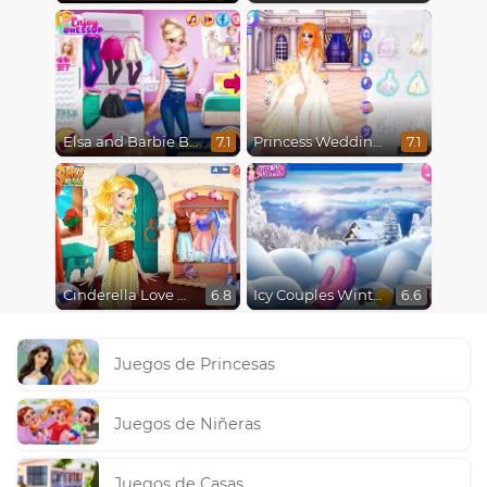
Elsa and Barbie Blind Date
Princess Wedding Drama
7.1
7.1
Cinderella Love On The Run
Icy Couples Winter Time
6.8
6.6
Juegos de Princesas
Juegos de Niñeras
Juegos de Casas