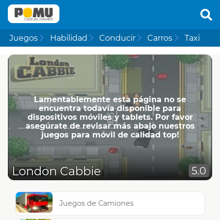
Juegos
Habilidad
Conducir
Carros
Taxi
Lamentablemente esta página no se
encuentra todavía disponible para
dispositivos móviles y tablets. Por favor
asegúrate de revisar más abajo nuestros
juegos para móvil de calidad top!
London Cabbie
5.0
Juegos de Camiones