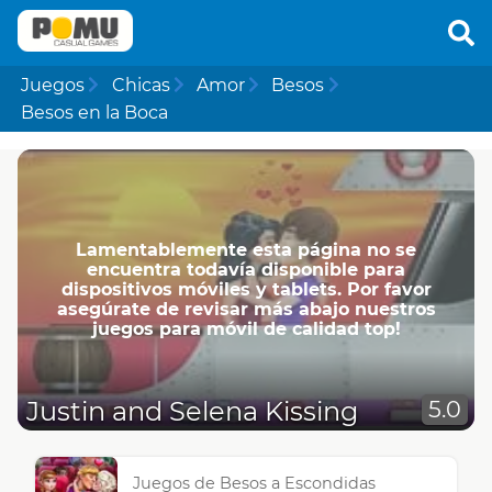
Juegos
Chicas
Amor
Besos
Besos en la Boca
Lamentablemente esta página no se
encuentra todavía disponible para
dispositivos móviles y tablets. Por favor
asegúrate de revisar más abajo nuestros
juegos para móvil de calidad top!
Justin and Selena Kissing
5.0
Juegos de Besos a Escondidas