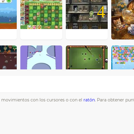
4
s movimientos con los cursores o con el
ratón
. Para obtener pu