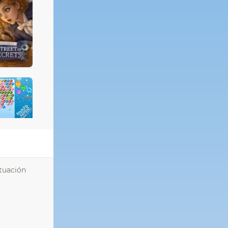
ntuación