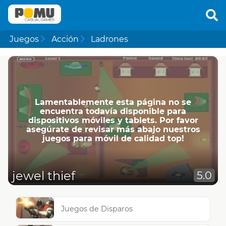
Juegos
Acción
Ladrones
Lamentablemente esta página no se
encuentra todavía disponible para
dispositivos móviles y tablets. Por favor
asegúrate de revisar más abajo nuestros
juegos para móvil de calidad top!
jewel thief
5.0
Juegos de Disparos