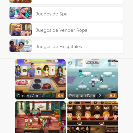
Juegos de Spa
Juegos de Vender Ropa
Juegos de Hospitales
Dream Chefs
Penguin Diner 2
8.4
8.3