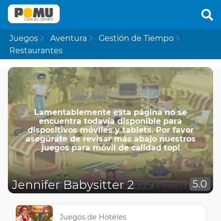
Juegos
Aventura
Gestión de Tiempo
Restaurantes
Lamentablemente esta página no se
encuentra todavía disponible para
dispositivos móviles y tablets. Por favor
asegúrate de revisar más abajo nuestros
juegos para móvil de calidad top!
Jennifer Babysitter 2
5.0
Juegos de Hoteles