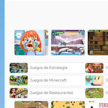
Juegos de Estrategia
J
Juegos de Minecraft
J
Juegos de Restaurantes
J