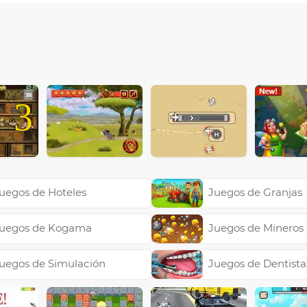
3
uegos de Hoteles
Juegos de Granjas
uegos de Kogama
Juegos de Mineros
uegos de Simulación
Juegos de Dentista