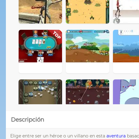
Descripción
Elige entre ser un héroe o un villano en esta
aventura
basada