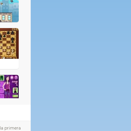
 la primera