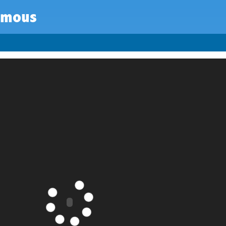
amous