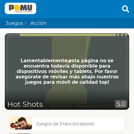
Juegos
Acción
Lamentablemente esta página no se
encuentra todavía disponible para
dispositivos móviles y tablets. Por favor
asegúrate de revisar más abajo nuestros
juegos para móvil de calidad top!
Hot Shots
5.0
Juegos de Francotiradores