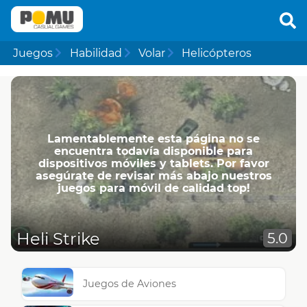
Juegos
Habilidad
Volar
Helicópteros
Lamentablemente esta página no se
encuentra todavía disponible para
dispositivos móviles y tablets. Por favor
asegúrate de revisar más abajo nuestros
juegos para móvil de calidad top!
Heli Strike
5.0
Juegos de Aviones