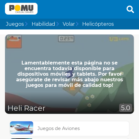
Juegos
Habilidad
Volar
Helicópteros
Lamentablemente esta página no se
encuentra todavía disponible para
dispositivos móviles y tablets. Por favor
asegúrate de revisar más abajo nuestros
juegos para móvil de calidad top!
Heli Racer
5.0
Juegos de Aviones