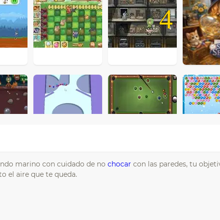
4
fondo marino con cuidado de no
chocar
con las paredes, tu objeti
o el aire que te queda.