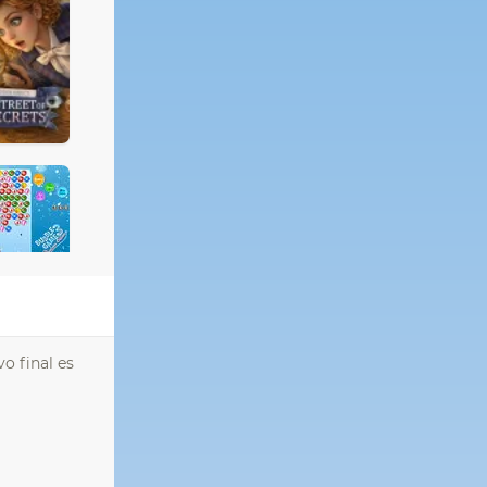
vo final es