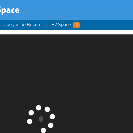
Space
Juegos de Buceo
H2 Space
5