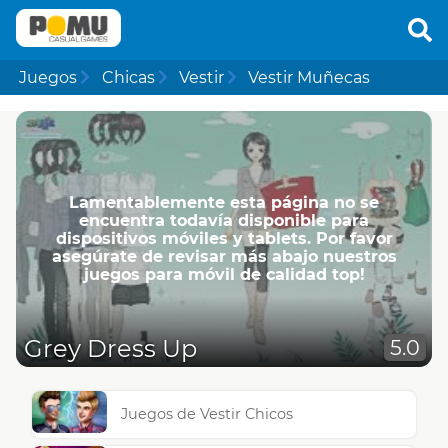
Juegos
Chicas
Vestir
Vestir Muñecas
Lamentablemente esta página no se
encuentra todavía disponible para
dispositivos móviles y tablets. Por favor
asegúrate de revisar más abajo nuestros
juegos para móvil de calidad top!
Grey Dress Up
5.0
Juegos de Vestir Chicos